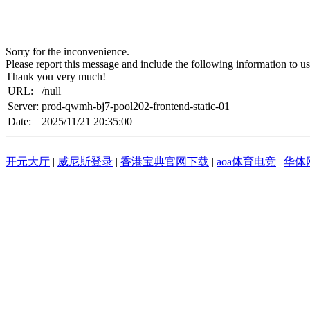
Sorry for the inconvenience.
Please report this message and include the following information to us
Thank you very much!
URL:
/null
Server:
prod-qwmh-bj7-pool202-frontend-static-01
Date:
2025/11/21 20:35:00
开元大厅
|
威尼斯登录
|
香港宝典官网下载
|
aoa体育电竞
|
华体