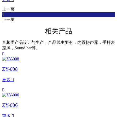
上一页
1
下一页
相关产品
音频类产品设计与生产，产品线主要有：内置扬声器，手持麦
克风，Sound bar等。

ZY-008
更多


ZY-006
更多
