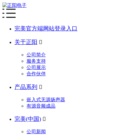
完美官方端网站登录入口
关于正阳

公司简介
服务支持
公司展示
合作伙伴
产品系列

嵌入式无源扬声器
有源音频成品
完美(中国)

公司新闻