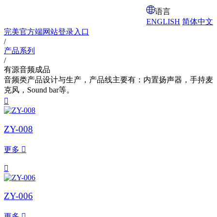
语言
ENGLISH
简体中文
完美官方端网站登录入口
/
产品系列
/
有源音频成品
音频类产品设计与生产，产品线主要有：内置扬声器，手持麦
克风，Sound bar等。

ZY-008
更多


ZY-006
更多
