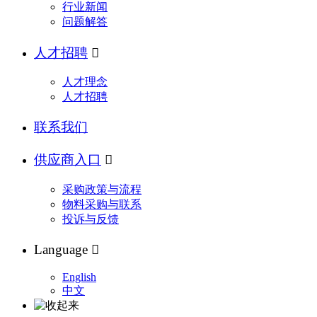
行业新闻
问题解答
人才招聘

人才理念
人才招聘
联系我们
供应商入口

采购政策与流程
物料采购与联系
投诉与反馈
Language

English
中文