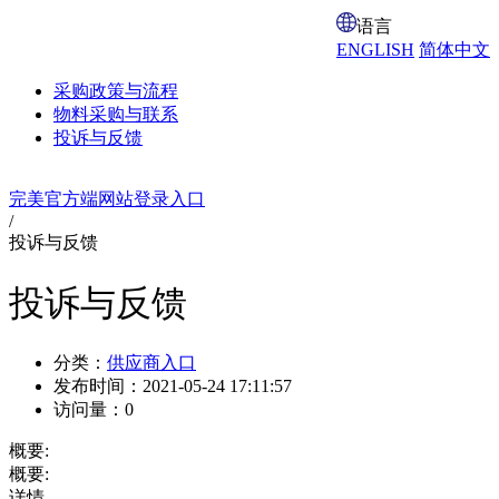
语言
ENGLISH
简体中文
采购政策与流程
物料采购与联系
投诉与反馈
完美官方端网站登录入口
/
投诉与反馈
投诉与反馈
分类：
供应商入口
发布时间：
2021-05-24 17:11:57
访问量：
0
概要:
概要:
详情