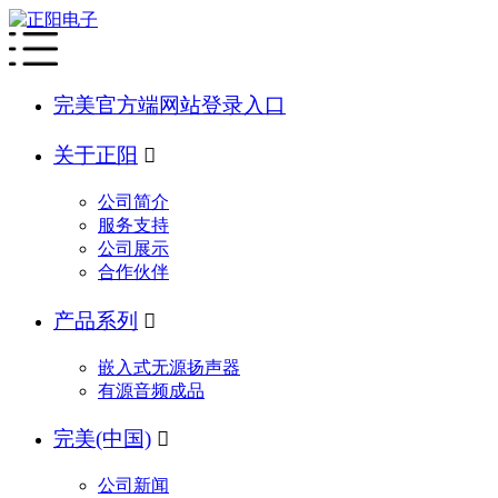
完美官方端网站登录入口
关于正阳

公司简介
服务支持
公司展示
合作伙伴
产品系列

嵌入式无源扬声器
有源音频成品
完美(中国)

公司新闻