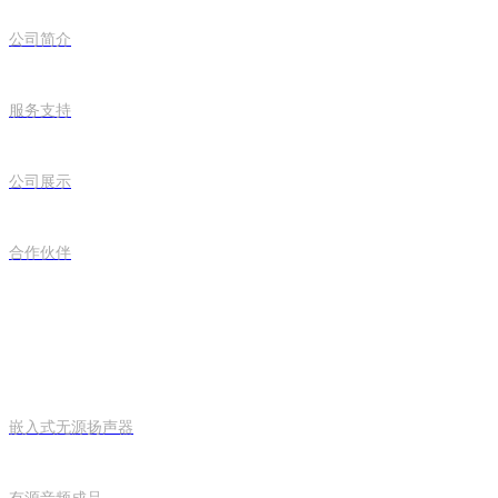
公司简介
服务支持
公司展示
合作伙伴
产品中心
嵌入式无源扬声器