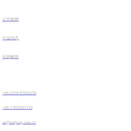
公司新闻
行业动态
问题解答
联系正阳
+86-0769-87916258
+86-13929207119
su@sunjong.com.cn