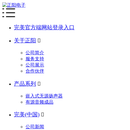
完美官方端网站登录入口
关于正阳

公司简介
服务支持
公司展示
合作伙伴
产品系列

嵌入式无源扬声器
有源音频成品
完美(中国)

公司新闻