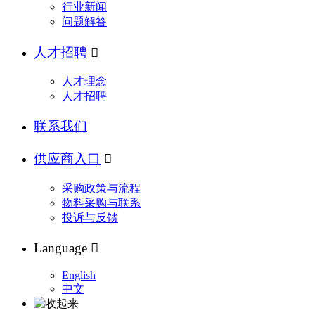
行业新闻
问题解答
人才招聘

人才理念
人才招聘
联系我们
供应商入口

采购政策与流程
物料采购与联系
投诉与反馈
Language

English
中文